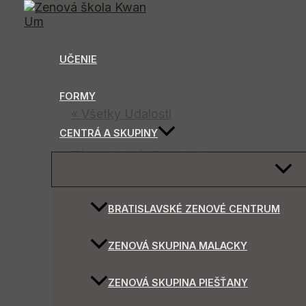
Preskočiť
na
obsah
UČENIE
FORMY
« Všetky Udalosti
CENTRÁ A SKUPINY
Táto udalosť už prebehla.
MENU
TOGG
BZC – Júlový
BRATISLAVSKÉ ZENOVÉ CENTRUM
ZENOVÁ SKUPINA MALACKY
4 júla @ 7:00 am
-
4:00 pm
ZENOVÁ SKUPINA PIEŠŤANY