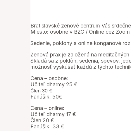
Bratislavské zenové centrum Vás srdečn
Miesto: osobne v BZC / Online cez Zoom
Sedenie, poklony a online konganové r
Zenová prax je založená na meditačných 
Skladá sa z poklôn, sedenia, spevov, jed
možnosť vyskúšať každú z týchto techník
Cena – osobne:
Učiteľ dharmy 25 €
Člen 30 €
Fanúšik: 50€
Cena – online:
Učiteľ dharmy 17 €
Člen 20 €
Fanúšik: 33 €