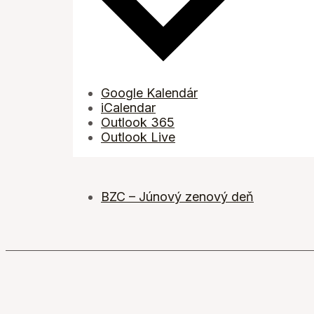
Google Kalendár
iCalendar
Outlook 365
Outlook Live
BZC – Júnový zenový deň