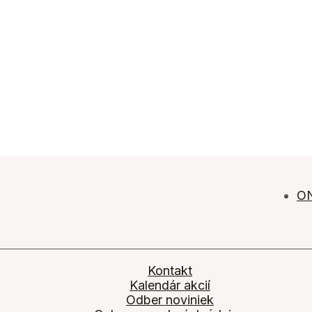
ON
Kontakt
Kalendár akcií
Odber noviniek