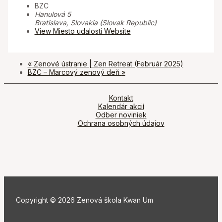
BZC
Hanulová 5
Bratislava
,
Slovakia (Slovak Republic)
View Miesto udalosti Website
«
Zenové ústranie | Zen Retreat (Február 2025)
BZC – Marcový zenový deň
»
Kontakt
Kalendár akcií
Odber noviniek
Ochrana osobných údajov
Copyright © 2026 Zenová škola Kwan Um